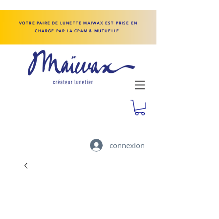
VOTRE PAIRE DE LUNETTE MAIWAX EST PRISE EN
CHARGE PAR LA CPAM & MUTUELLE
connexion