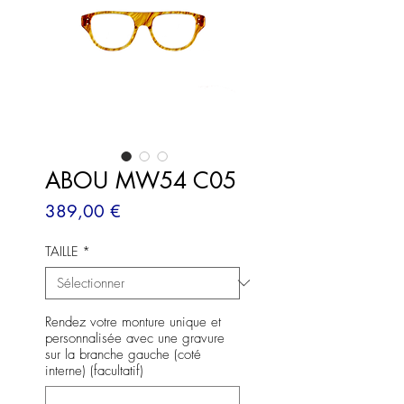
ABOU MW54 C05
Prix
389,00 €
TAILLE
*
Rendez votre monture unique et
personnalisée avec une gravure
sur la branche gauche (coté
interne) (facultatif)