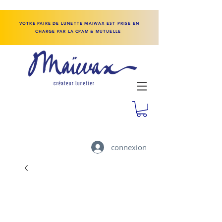
VOTRE PAIRE DE LUNETTE MAIWAX EST PRISE EN
CHARGE PAR LA CPAM & MUTUELLE
connexion