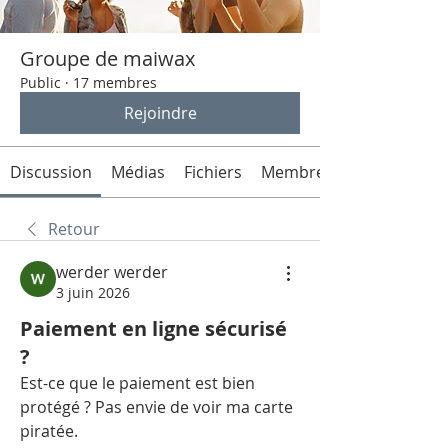
Groupe de maiwax
Public
·
17 membres
Rejoindre
Discussion
Médias
Fichiers
Membres
Retour
werder werder
3 juin 2026
Paiement en ligne sécurisé
?
Est-ce que le paiement est bien 
protégé ? Pas envie de voir ma carte 
piratée.