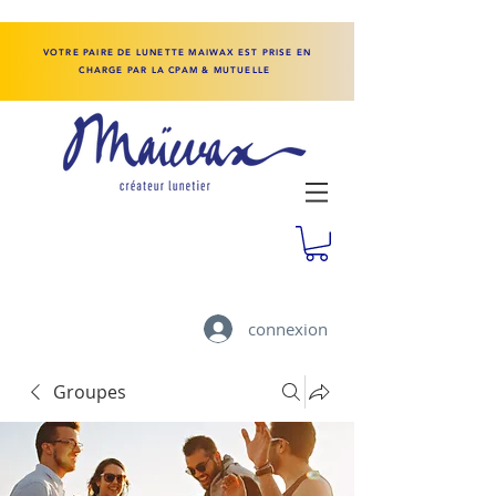
VOTRE PAIRE DE LUNETTE MAIWAX EST PRISE EN
CHARGE PAR LA CPAM & MUTUELLE
connexion
Groupes