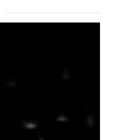
DE VOTRE VISION NÉCESSITENT UN
ENTRETIEN DE VOS LUNETTES. Vous avez déjà
utilisé votre cravate,...