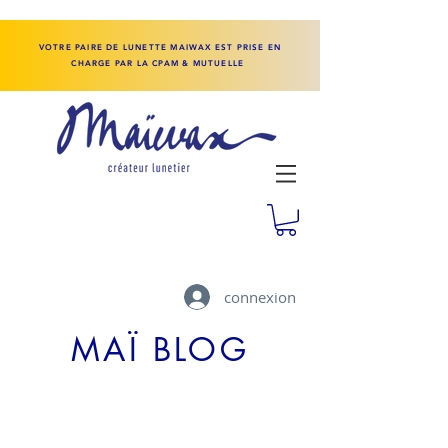
VOTRE PAIRE DE LUNETTE MAIWAX EST PRISE EN
CHARGE PAR LA CPAM & MUTUELLE
connexion
MAÏ BLOG