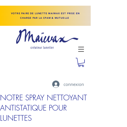
VOTRE PAIRE DE LUNETTE MAIWAX EST PRISE EN
CHARGE PAR LA CPAM & MUTUELLE
connexion
NOTRE SPRAY NETTOYANT
ANTISTATIQUE POUR
LUNETTES