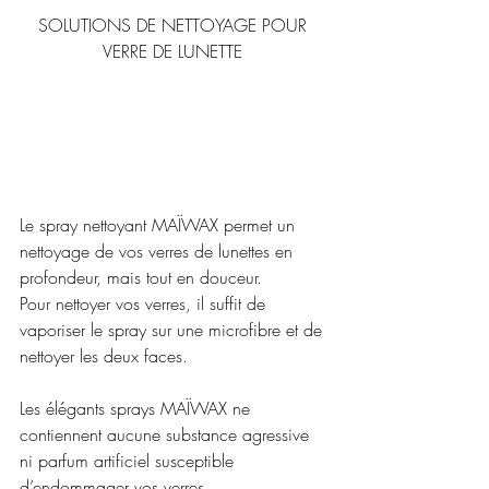
SOLUTIONS DE NETTOYAGE POUR 
VERRE DE LUNETTE 
Le spray nettoyant MAÏWAX permet un 
nettoyage de vos verres de lunettes en 
profondeur, mais tout en douceur.
Pour nettoyer vos verres, il suffit de 
vaporiser le spray sur une microfibre et de 
nettoyer les deux faces.
Les élégants sprays MAÏWAX ne 
contiennent aucune substance agressive 
ni parfum artificiel susceptible 
d’endommager vos verres.