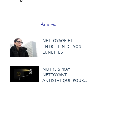
Articles
NETTOYAGE ET
ENTRETIEN DE VOS
LUNETTES
NOTRE SPRAY
NETTOYANT
ANTISTATIQUE POUR
LUNETTES
LA COULEUR, DU PODIUM
AUX LUNETTES